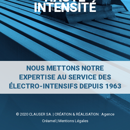
INTENSITÉ
+ d'infos
NOUS METTONS NOTRE
EXPERTISE AU SERVICE DES
ÉLECTRO-INTENSIFS DEPUIS 1963
© 2020 CLAUSER SA. | CRÉATION & RÉALISATION :
Agence
Créamel
|
Mentions Légales